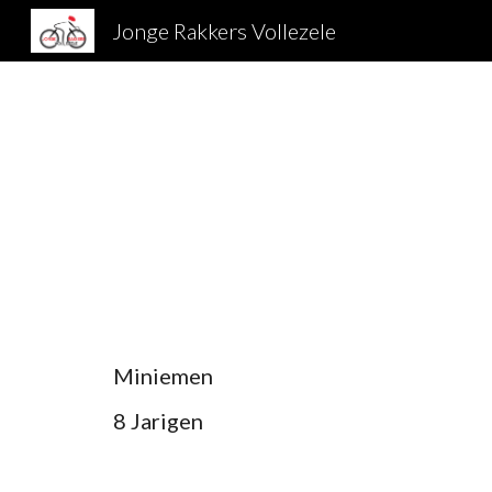
Jonge Rakkers Vollezele
Sk
Miniemen
8 Jarigen