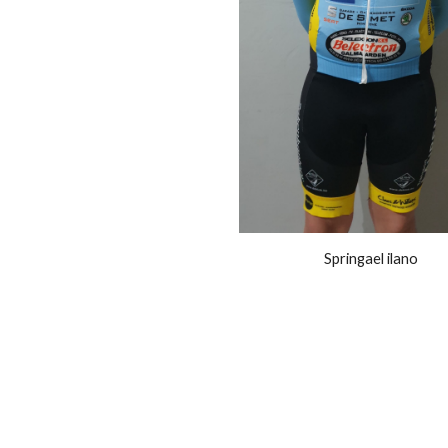
Springael ilano 