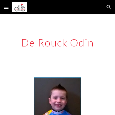
Skip to main content
Skip to navigation
De Rouck Odin