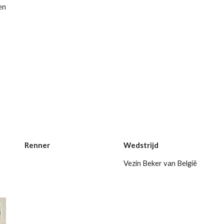
en
Renner
Wedstrijd
Vezin Beker van België