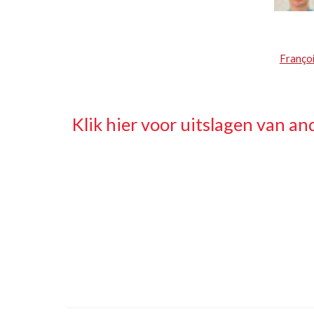
Françoi
Klik hier voor uitslagen van and