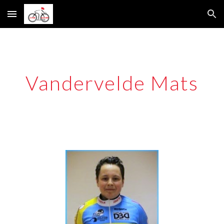
Skip to main content
Skip to navigation
Vandervelde Mats