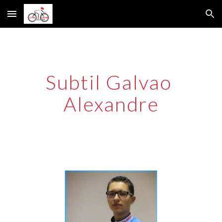
Skip to main content
Skip to navigation
Subtil Galvao 
Alexandre