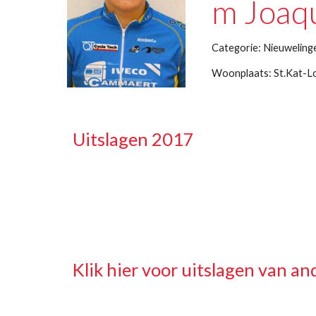
m Joaq
Categorie: Nieuweling
Woonplaats: St.Kat-
Uitslagen 2017
Klik hier voor uitslagen van and