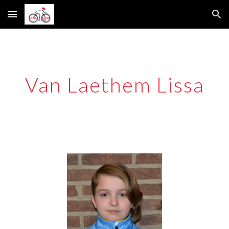
Skip to main content
Skip to navigation
Van Laethem Lissa