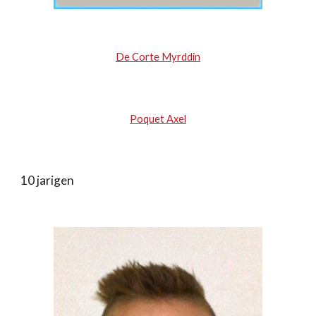
De Corte Myrddin
Poquet Axel
10 jarigen