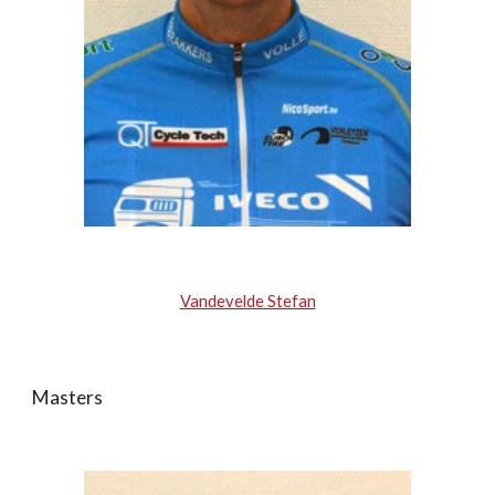
Vandevelde Stefan
Masters