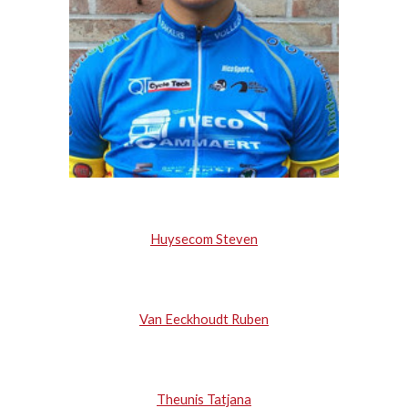
Huysecom Steven
Van Eeckhoudt Ruben
Theunis Tatjana