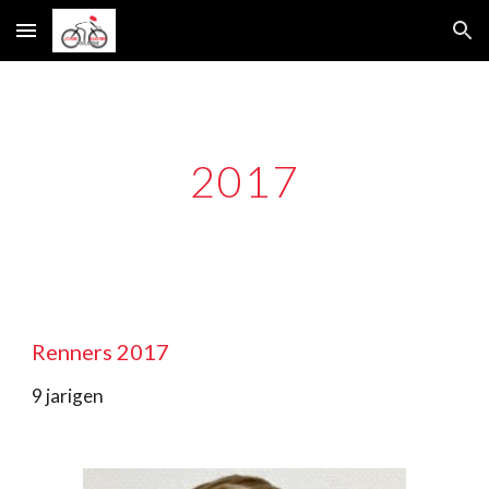
Skip to main content
Skip to navigation
2017
Renners 2017
9 jarigen