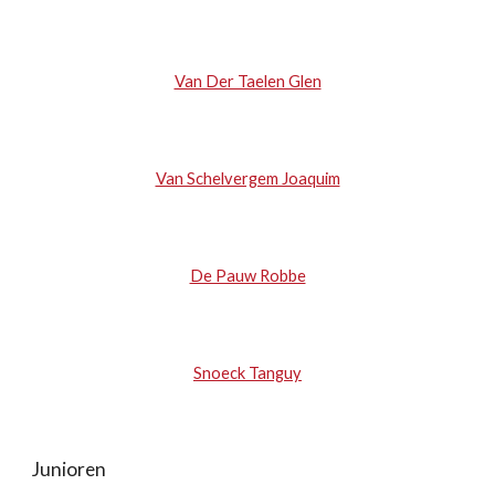
Van Der Taelen Glen
Van Schelvergem Joaquim
De Pauw Robbe
Snoeck Tanguy
Junioren