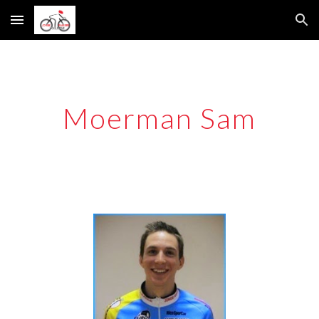
Skip to main content
Skip to navigation
Moerman Sam