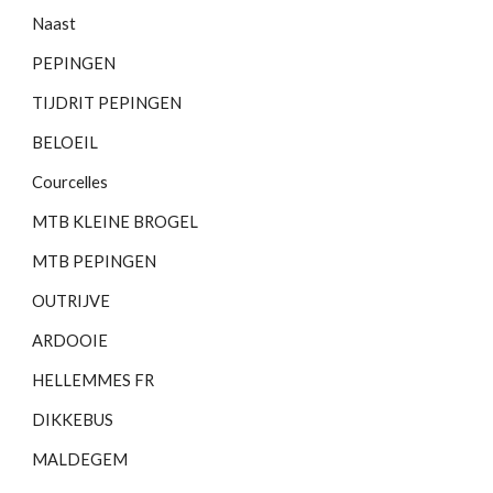
Naast
PEPINGEN
TIJDRIT PEPINGEN
BELOEIL
Courcelles
MTB KLEINE BROGEL
MTB PEPINGEN
OUTRIJVE
ARDOOIE
HELLEMMES FR
DIKKEBUS
MALDEGEM