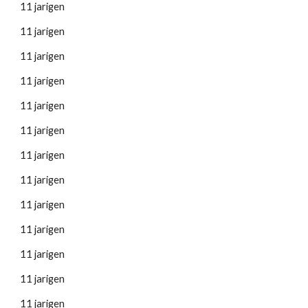
11 jarigen
11 jarigen
11 jarigen
11 jarigen
11 jarigen
11 jarigen
11 jarigen
11 jarigen
11 jarigen
11 jarigen
11 jarigen
11 jarigen
11 jarigen