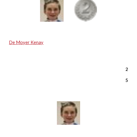
De Moyer Kenay
2
5