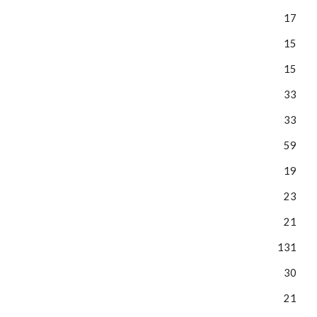
17
15
15
33
33
59
19
23
21
131
30
21