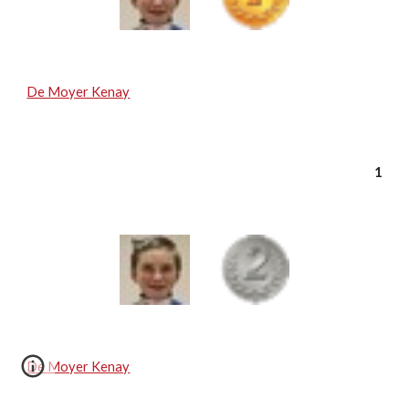
De Moyer Kenay
1
De Moyer Kenay