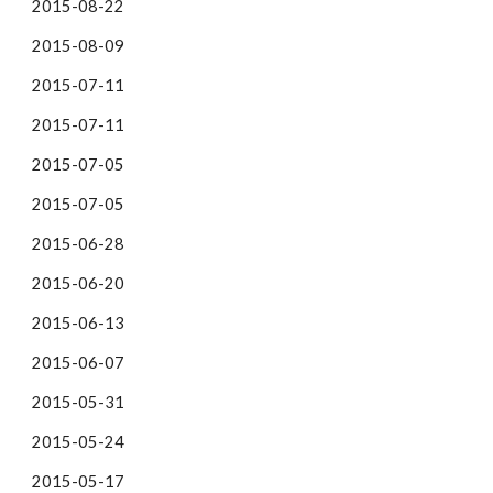
2015-08-22
2015-08-09
2015-07-11
2015-07-11
2015-07-05
2015-07-05
2015-06-28
2015-06-20
2015-06-13
2015-06-07
2015-05-31
2015-05-24
2015-05-17