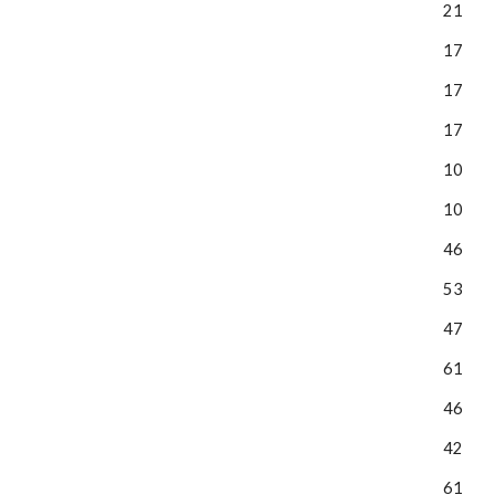
21
17
17
17
10
10
46
53
47
61
46
42
61