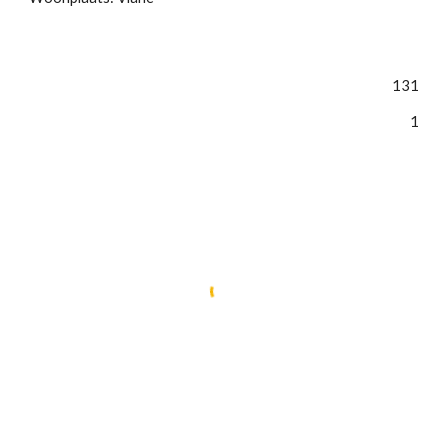
131
1