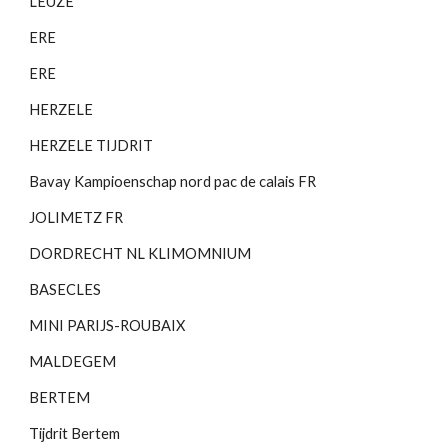
LEUZE
ERE
ERE
HERZELE
HERZELE TIJDRIT
Bavay Kampioenschap nord pac de calais FR
JOLIMETZ FR
DORDRECHT NL KLIMOMNIUM
BASECLES
MINI PARIJS-ROUBAIX
MALDEGEM
BERTEM
Tijdrit Bertem