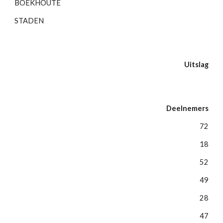
BOEKHOUTE
STADEN
Uitslag
Deelnemers
72
18
52
49
28
47