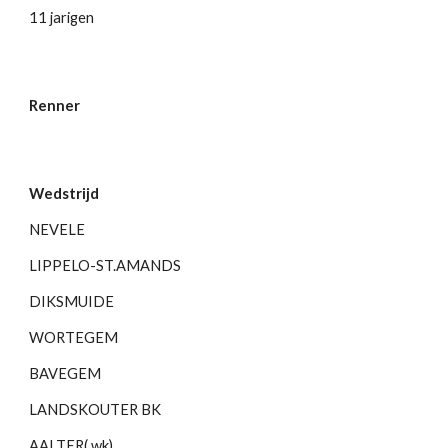
11 jarigen
Renner
Wedstrijd
NEVELE
LIPPELO-ST.AMANDS
DIKSMUIDE
WORTEGEM
BAVEGEM
LANDSKOUTER BK
AALTER( wk)