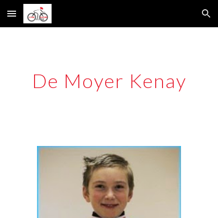
Skip to main content
Skip to navigation
De Moyer Kenay