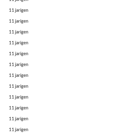
11 jarigen
11 jarigen
11 jarigen
11 jarigen
11 jarigen
11 jarigen
11 jarigen
11 jarigen
11 jarigen
11 jarigen
11 jarigen
11 jarigen