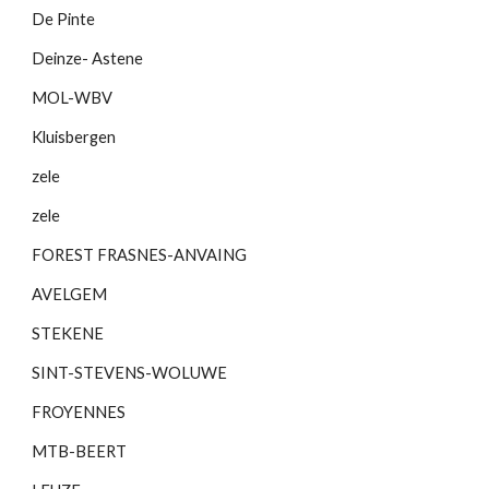
De Pinte
Deinze- Astene
MOL-WBV
Kluisbergen
zele
zele
FOREST FRASNES-ANVAING
AVELGEM
STEKENE
SINT-STEVENS-WOLUWE
FROYENNES
MTB-BEERT