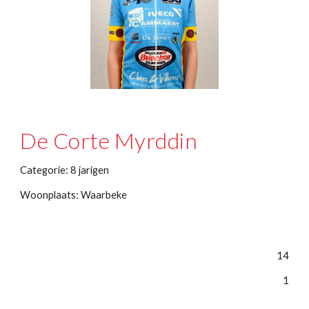
De Corte Myrddin
Categorie: 8 jarigen
Woonplaats: Waarbeke
14
1