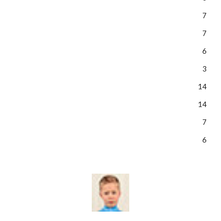
7
7
6
3
14
14
7
6