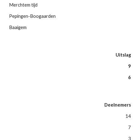
Merchtem tijd
Pepingen-Boogaarden
Baaigem
Uitslag
9
6
Deelnemers
14
7
3