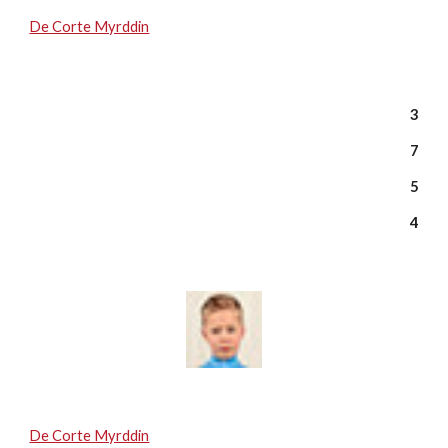
De Corte Myrddin
3
7
5
4
De Corte Myrddin