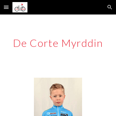
Skip to main content
Skip to navigation
De Corte Myrddin