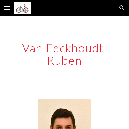
Skip to main content
Skip to navigation
Van Eeckhoudt 
Ruben