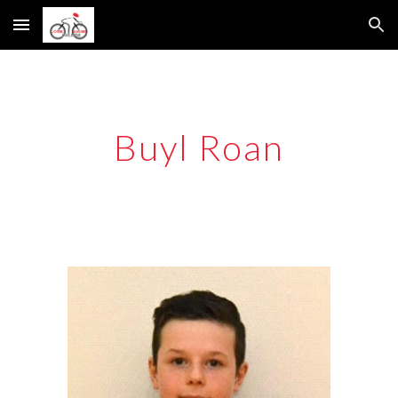
Skip to main content
Skip to navigation
Buyl Roan