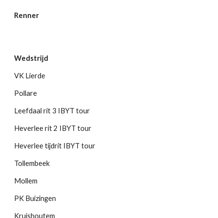
Renner
Wedstrijd
VK Lierde
Pollare
Leefdaal rit 3 IBYT tour
Heverlee rit 2 IBYT tour
Heverlee tijdrit IBYT tour
Tollembeek
Mollem
PK Buizingen
Kruishoutem