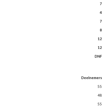
7
4
7
8
12
12
DNF
Deelnemers
55
48
55