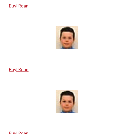
Buyl Roan
Buyl Roan
Buyl Roan