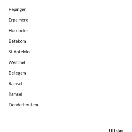
Pepingen
Erpe mere
Horebeke
Betekom
St Antelnks
Wemmel
Bellegem
Ramsel
Ramsel
Denderhoutem
Uitslag