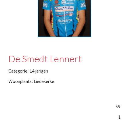
De Smedt Lennert
Categorie: 14 jarigen
Woonplaats: Liedekerke
59
1