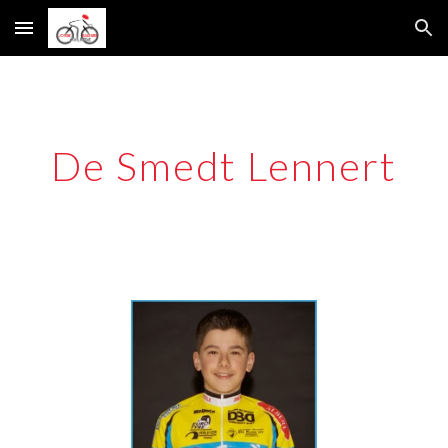
Skip to main content
Skip to navigation
De Smedt Lennert