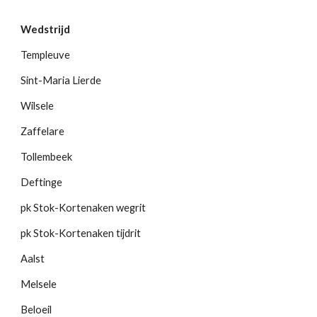
Wedstrijd
Templeuve
Sint-Maria Lierde
Wilsele
Zaffelare
Tollembeek
Deftinge
pk Stok-Kortenaken wegrit
pk Stok-Kortenaken tijdrit
Aalst
Melsele
Beloeil