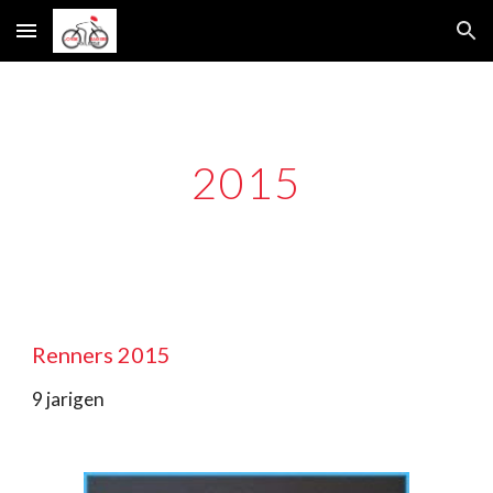
Skip to main content
Skip to navigation
2015
Renners 2015
9 jarigen