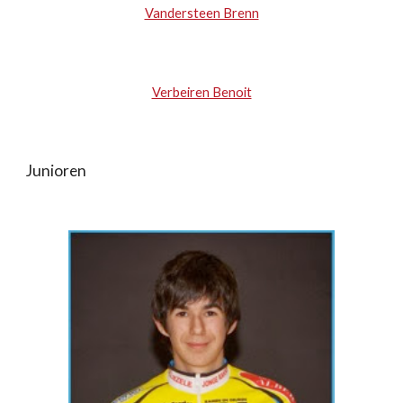
Vandersteen Brenn
Verbeiren Benoit
Junioren