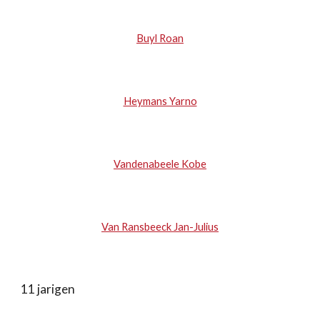
Buyl Roan
Heymans Yarno
Vandenabeele Kobe
Van Ransbeeck Jan-Julius
11 jarigen