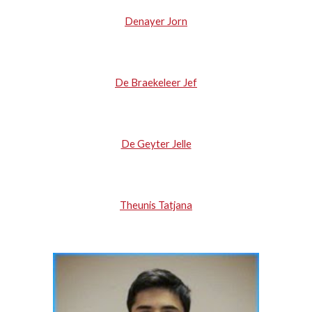
Denayer Jorn
De Braekeleer Jef
De Geyter Jelle
Theunis Tatjana