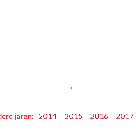
ere jaren:   
2014
2015
2016
2017