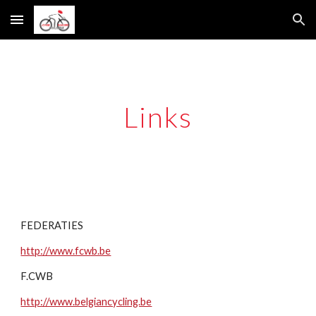
Skip to main content
Skip to navigation
Links
FEDERATIES
http://www.fcwb.be
F.CWB
http://www.belgiancycling.be