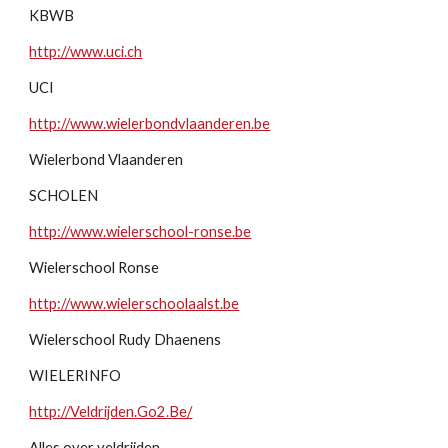
KBWB
http://www.uci.ch
UCI
http://www.wielerbondvlaanderen.be
Wielerbond Vlaanderen
SCHOLEN
http://www.wielerschool-ronse.be
Wielerschool Ronse
http://www.wielerschoolaalst.be
Wielerschool Rudy Dhaenens
WIELERINFO
http://Veldrijden.Go2.Be/
Alles over veldrijden