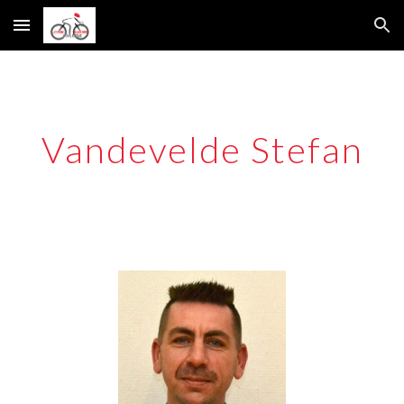
Skip to main content
Skip to navigation
Vandevelde Stefan