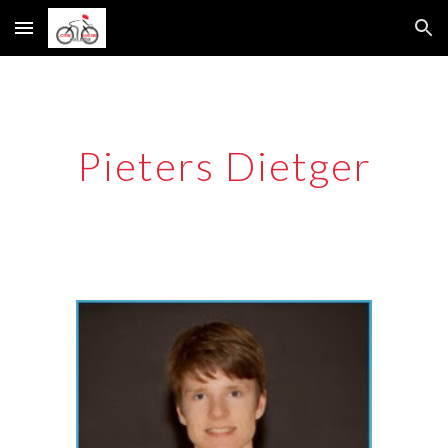
Skip to main content
Skip to navigation
Pieters Dietger