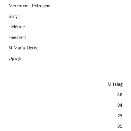
Merchtem - Peizegem
Bury
Hélécine
Heestert
St.Maria-Lierde
Opwijk
Uitslag
48
34
25
35