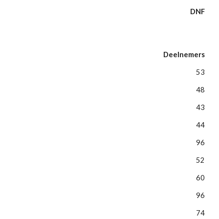
DNF
Deelnemers
53
48
43
44
96
52
60
96
74