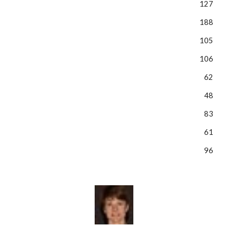
127
188
105
106
62
48
83
61
96