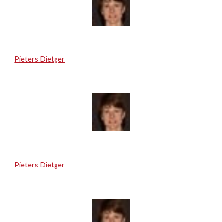
Pieters Dietger
Pieters Dietger