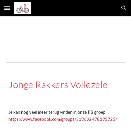
Skip to main content
Skip to navigation
Jonge Rakkers Vollezele
Je kan nog veel meer terug vinden in onze FB groep
https://www.facebook.com/groups/319692478195725/