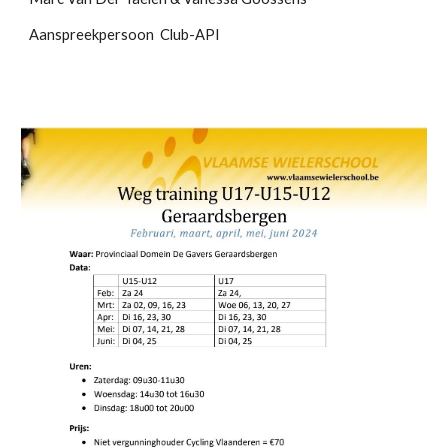
Aanspreekpersoon Club-API