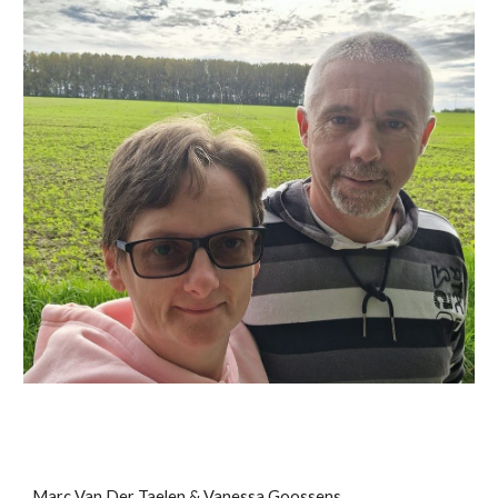
Marc Van Der Taelen & Vanessa Goossens